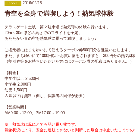
2016/02/15
イベント
青空を全身で満喫しよう！熱気球体験
テラスゲート土岐 第２駐車場で熱気球の体験を行います。
20m～30mほどの高さでのフライトを予定。
あたたかい春の空を熱気球に乗って満喫しましょう♪
ご搭乗者にはまちゆいにて使​えるクーポン券500円分を進呈いたします。
また、まちゆいにて1000円以上お買い物をされますと、300円分の熱気
（割引券等をお持ちいただいた方に​はクーポン券の配布はありません​。）
【料金】
中学生以上 2,500円
小学生 2,000円
幼児 1,500円
３歳以下は無料（但し、保護者の同伴が必要）
【営業時間】
AM9:00～12:00、PM17:00～19:00
※ 熱気球は風にとても弱い乗り物です。
気象状況により、安全に運航できないと判断した場合は中止いたしますの