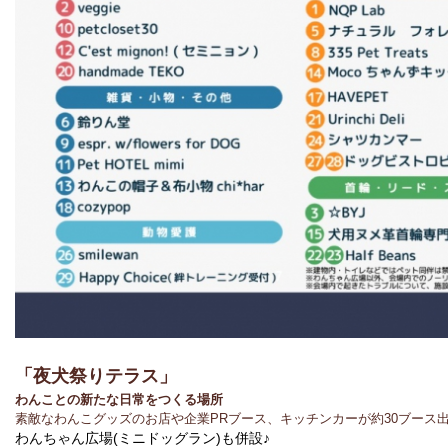
「夜犬祭りテラス」
わんことの新たな日常をつくる場所
素敵なわんこグッズのお店や企業PRブース、キッチンカーが約30ブース
わんちゃん広場(ミニドッグラン)も併設♪