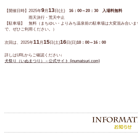
9
13
【開催日時】2025年
月
日(土)
16：00～20：30 入場料無料
雨天決行・荒天中止
【駐車場】 無料（まちゆい・よりみち温泉前の駐車場は大変混み合いま
で、ぜひご利用ください。）
11
15
16
次回は、2025年
月
日(土)
日(日)
10：00～16：00
詳しはURLからご確認ください↓
犬祭り（いぬまつり）－公式サイト (inumatsuri.com)