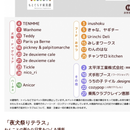
「夜犬祭りテラス」
わんことの新たな日常をつくる場所