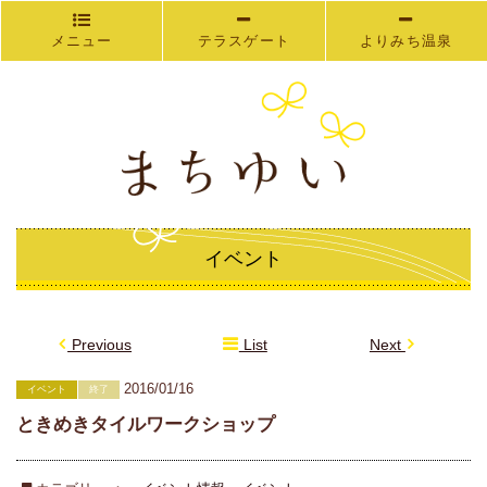
メニュー
テラスゲート
よりみち温泉
イベント
Previous
List
Next
2016/01/16
イベント
終了
ときめきタイルワークショップ