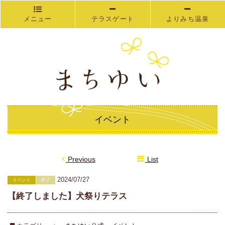
メニュー
テラスゲート
よりみち温泉
イベント
Previous
List
2024/07/27
イベント
終了
【終了しました】犬祭りテラス