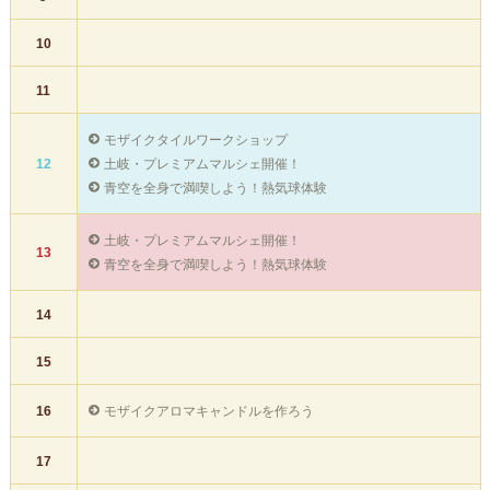
10
11
モザイクタイルワークショップ
土岐・プレミアムマルシェ開催！
12
青空を全身で満喫しよう！熱気球体験
土岐・プレミアムマルシェ開催！
13
青空を全身で満喫しよう！熱気球体験
14
15
モザイクアロマキャンドルを作ろう
16
17