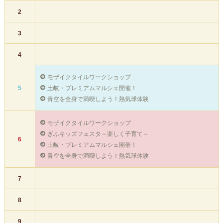
2
3
4
モザイクタイルワークショップ
土岐・プレミアムマルシェ開催！
5
青空を全身で満喫しよう！熱気球体験
モザイクタイルワークショップ
ぎふキッズフェスタ～楽しく子育て～
6
土岐・プレミアムマルシェ開催！
青空を全身で満喫しよう！熱気球体験
7
8
9