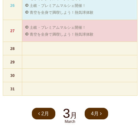
土岐・プレミアムマルシェ開催！
26
青空を全身で満喫しよう！熱気球体験
土岐・プレミアムマルシェ開催！
27
青空を全身で満喫しよう！熱気球体験
28
29
30
31
3
2月
4月
月
March