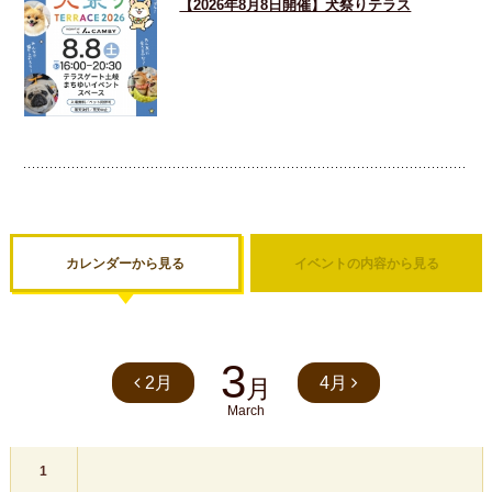
【2026年8月8日開催】犬祭りテラス
カレンダーから見る
イベントの内容から見る
3
2月
4月
月
March
1