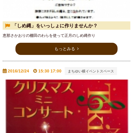
「しめ縄」をいっしょに作りませんか？
恵那さかおりの棚田のわらを使って正月のしめ縄作り
もっとみる
2016/12/24
15:30 17:00
まちゆい横イベントスペース